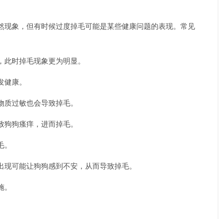
然现象，但有时候过度掉毛可能是某些健康问题的表现。常见
，此时掉毛现象更为明显。
发健康。
物质过敏也会导致掉毛。
致狗狗瘙痒，进而掉毛。
毛。
出现可能让狗狗感到不安，从而导致掉毛。
施。