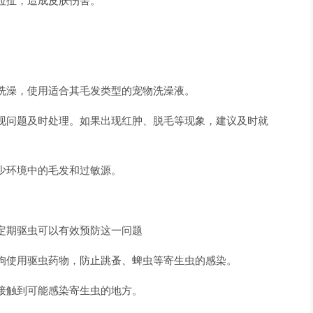
拉扯，造成皮肤伤害。
洗澡，使用适合其毛发类型的宠物洗澡液。
现问题及时处理。如果出现红肿、脱毛等现象，建议及时就
少环境中的毛发和过敏源。
定期驱虫可以有效预防这一问题
狗使用驱虫药物，防止跳蚤、蜱虫等寄生虫的感染。
接触到可能感染寄生虫的地方。