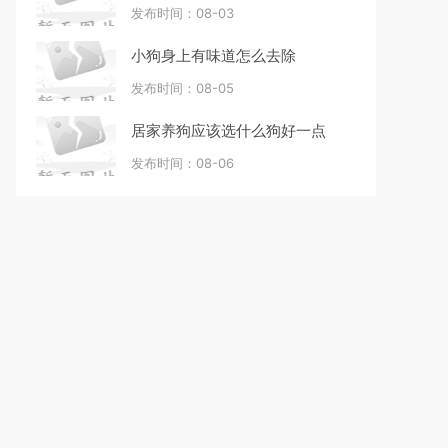
发布时间：08-03
小狗身上有味道怎么去除
发布时间：08-05
居家养狗应该选什么狗好一点
发布时间：08-06