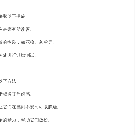
采取以下措施
狗是否有所改善。
敏的物质，如花粉、灰尘等。
医处进行过敏测试。
以下方法
于减轻其焦虑感。
让它们在感到不安时可以躲避。
余的精力，帮助它们放松。