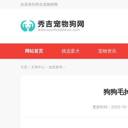
欢迎来到秀吉宠物狗网
网站首页
挑选爱犬
宠物资讯
主页
>
文章中心
>
血统查询
>
狗狗毛
更新时间：2025-10-