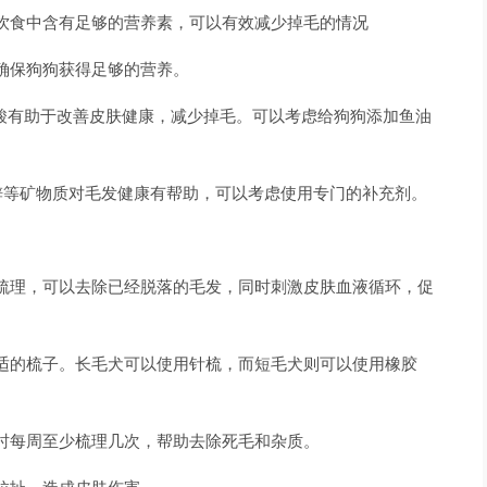
饮食中含有足够的营养素，可以有效减少掉毛的情况
确保狗狗获得足够的营养。
些脂肪酸有助于改善皮肤健康，减少掉毛。可以考虑给狗狗添加鱼油
锌等矿物质对毛发健康有帮助，可以考虑使用专门的补充剂。
梳理，可以去除已经脱落的毛发，同时刺激皮肤血液循环，促
适的梳子。长毛犬可以使用针梳，而短毛犬则可以使用橡胶
时每周至少梳理几次，帮助去除死毛和杂质。