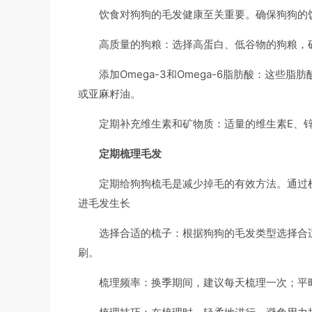
饮食对狗狗的毛发健康至关重要。确保狗狗的
高质量的狗粮：选择高蛋白、低谷物的狗粮，
添加Omega-3和Omega-6脂肪酸：这
或亚麻籽油。
定期补充维生素和矿物质：适量的维生素E、
定期梳理毛发
定期给狗狗梳毛是减少掉毛的有效方法。通过
进毛发生长
选择合适的梳子：根据狗狗的毛发类型选择合
刷。
梳理频率：换季期间，建议每天梳理一次；平