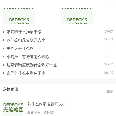
07-31
家庭养什么狗最干净
08-03
养什么狗最省钱开支小
08-03
中华犬是什么狗
08-05
小狗身上有味道怎么去除
08-06
居家养狗应该选什么狗好一点
08-07
家里养什么中型狗干净
宠物资讯
更多
养什么狗最省钱开支小
发布时间：08-03