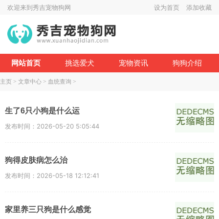
欢迎来到秀吉宠物狗网
设为首页
添加收藏
网站首页
挑选爱犬
宠物资讯
狗狗介绍
主页
>
文章中心
>
血统查询
>
生了6只小狗是什么运
发布时间：2026-05-20 5:05:44
狗得皮肤病怎么治
发布时间：2026-05-18 12:12:41
家里养三只狗是什么感觉