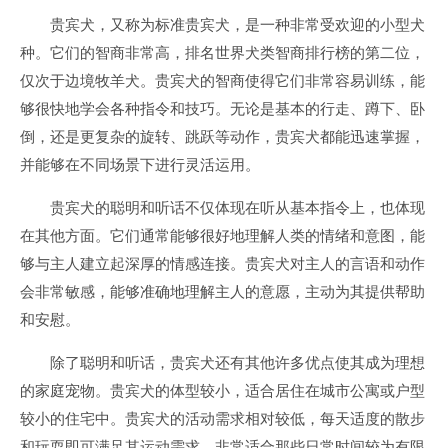
贵宾犬，又称为标准贵宾犬，是一种非常受欢迎的小型犬
种。它们的智商非常高，排名世界犬类智商排行榜的第二位，
仅次于边境牧羊犬。贵宾犬的智商使得它们非常容易训练，能
够很快地学会各种指令和技巧。无论是基本的行走、蹲下、卧
倒，还是更复杂的旋转、跳跃等动作，贵宾犬都能迅速掌握，
并能够在不同场景下进行灵活运用。
贵宾犬的聪明和听话不仅体现在听从基本指令上，也体现
在其他方面。它们通常能够很好地理解人类的情绪和意图，能
够与主人建立起深厚的情感连接。贵宾犬对主人的言语和动作
会非常敏感，能够准确地理解主人的意愿，主动为其提供帮助
和安慰。
除了聪明和听话，贵宾犬还有其他许多优点使其成为理想
的家庭宠物。贵宾犬的体型较小，适合居住在城市公寓或户型
较小的住宅中。贵宾犬的活动需求相对较低，每天适度的散步
和玩耍即可满足其运动需求，非常适合那些日常时间较为有限