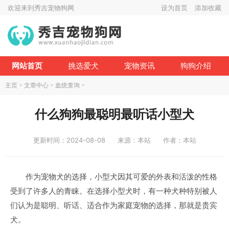
欢迎来到秀吉宠物狗网
设为首页
添加收藏
网站首页
挑选爱犬
宠物资讯
狗狗介绍
主页
>
文章中心
>
血统查询
>
什么狗狗最聪明最听话小型犬
更新时间：2024-08-08
来源：本站
作者：本站
作为宠物犬的选择，小型犬因其可爱的外表和活泼的性格
受到了许多人的青睐。在选择小型犬时，有一种犬种特别被人
们认为是聪明、听话、适合作为家庭宠物的选择，那就是贵宾
犬。