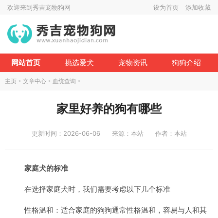
欢迎来到秀吉宠物狗网
设为首页
添加收藏
网站首页
挑选爱犬
宠物资讯
狗狗介绍
主页
>
文章中心
>
血统查询
>
家里好养的狗有哪些
更新时间：2026-06-06
来源：本站
作者：本站
家庭犬的标准
在选择家庭犬时，我们需要考虑以下几个标准
性格温和：适合家庭的狗狗通常性格温和，容易与人和其