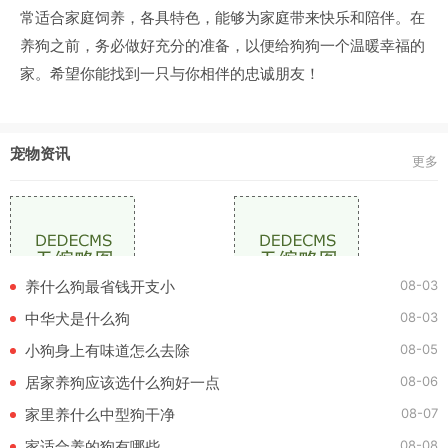
常适合家庭饲养，各具特色，能够为家庭带来快乐和陪伴。在
养狗之前，务必做好充分的准备，以便给狗狗一个温暖幸福的
家。希望你能找到一只与你相伴的忠诚朋友！
宠物资讯
更多
08-03
养什么狗最省钱开支小
08-03
中华犬是什么狗
08-05
小狗身上有味道怎么去除
08-06
居家养狗应该选什么狗好一点
08-07
家里养什么中型狗干净
08-08
家适合养的狗有哪些