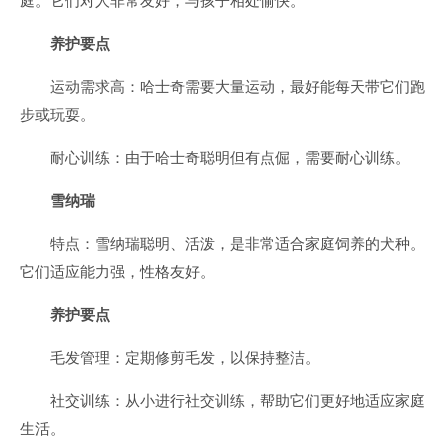
庭。它们对人非常友好，与孩子相处愉快。
养护要点
运动需求高：哈士奇需要大量运动，最好能每天带它们跑
步或玩耍。
耐心训练：由于哈士奇聪明但有点倔，需要耐心训练。
雪纳瑞
特点：雪纳瑞聪明、活泼，是非常适合家庭饲养的犬种。
它们适应能力强，性格友好。
养护要点
毛发管理：定期修剪毛发，以保持整洁。
社交训练：从小进行社交训练，帮助它们更好地适应家庭
生活。