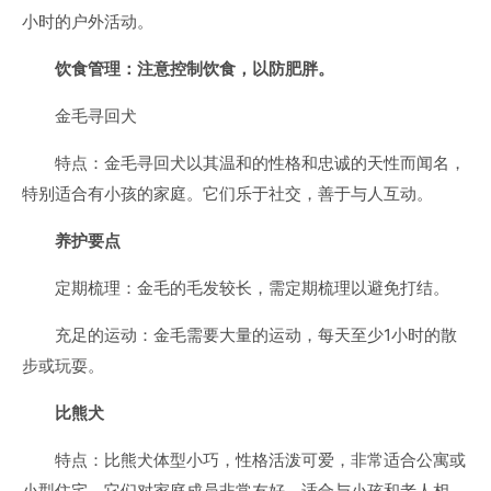
小时的户外活动。
饮食管理：注意控制饮食，以防肥胖。
金毛寻回犬
特点：金毛寻回犬以其温和的性格和忠诚的天性而闻名，
特别适合有小孩的家庭。它们乐于社交，善于与人互动。
养护要点
定期梳理：金毛的毛发较长，需定期梳理以避免打结。
充足的运动：金毛需要大量的运动，每天至少1小时的散
步或玩耍。
比熊犬
特点：比熊犬体型小巧，性格活泼可爱，非常适合公寓或
小型住宅。它们对家庭成员非常友好，适合与小孩和老人相