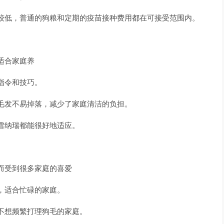
较低，普通的狗粮和定期的疫苗接种费用都在可接受范围内。
适合家庭养
指令和技巧。
毛发不易掉落，减少了家庭清洁的负担。
雪纳瑞都能很好地适应。
而受到很多家庭的喜爱
，适合忙碌的家庭。
不想频繁打理狗毛的家庭。