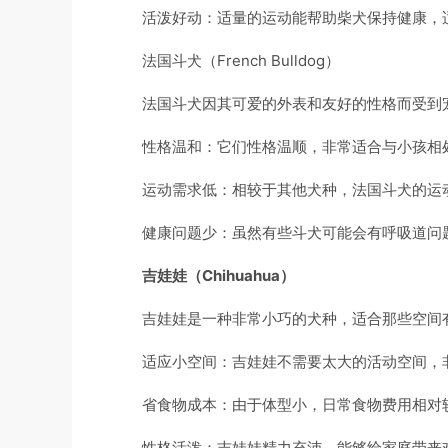
活泼好动：适量的运动能帮助柴犬保持健康，
法国斗犬（French Bulldog）
法国斗犬因其可爱的外表和友好的性格而受到
性格温和：它们性格温顺，非常适合与小孩相
运动需求低：相较于其他犬种，法国斗犬的运
健康问题少：虽然有些斗犬可能会有呼吸道问
吉娃娃（Chihuahua）
吉娃娃是一种非常小巧的犬种，适合那些空间
适应小空间：吉娃娃不需要太大的活动空间，
省食物成本：由于体型小，日常食物费用相对
性格活泼：吉娃娃精力充沛，能够给家庭带来