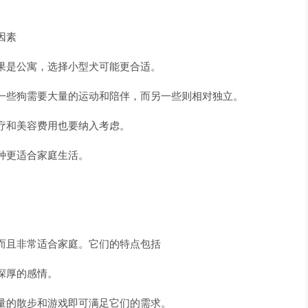
因素
果是公寓，选择小型犬可能更合适。
一些狗需要大量的运动和陪伴，而另一些则相对独立。
疗和美容费用也要纳入考虑。
种更适合家庭生活。
而且非常适合家庭。它们的特点包括
深厚的感情。
量的散步和游戏即可满足它们的需求。