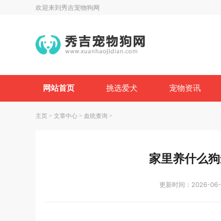
欢迎来到秀吉宠物狗网
网站首页
挑选爱犬
宠物资讯
主页
>
文章中心
>
血统查询
>
家里养什么狗
更新时间：2026-06-