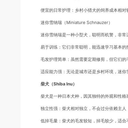
便宜的日常护理：乡村小猎犬的饲养成本相对
迷你雪纳瑞（Miniature Schnauzer）
迷你雪纳瑞是一种小型犬，聪明而机警，非常
易于训练：它们非常聪明，能迅速学习基本的
毛发护理简单：虽然需要定期修剪，但它们的
适应能力强：无论是城市还是乡村环境，迷你
柴犬（Shiba Inu）
柴犬是一种日本犬种，因其独特的外观和性格
独立性强：柴犬相对独立，不会过分依赖主人
低掉毛量：柴犬的毛发较短，掉毛较少，适合