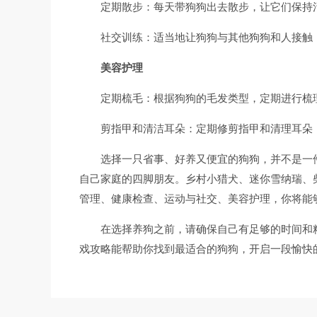
定期散步：每天带狗狗出去散步，让它们保持
社交训练：适当地让狗狗与其他狗狗和人接触
美容护理
定期梳毛：根据狗狗的毛发类型，定期进行梳
剪指甲和清洁耳朵：定期修剪指甲和清理耳朵
选择一只省事、好养又便宜的狗狗，并不是一
自己家庭的四脚朋友。乡村小猎犬、迷你雪纳瑞、
管理、健康检查、运动与社交、美容护理，你将能
在选择养狗之前，请确保自己有足够的时间和
戏攻略能帮助你找到最适合的狗狗，开启一段愉快