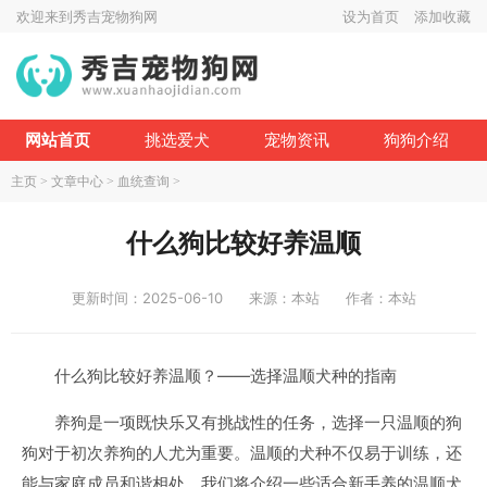
欢迎来到秀吉宠物狗网
设为首页
添加收藏
网站首页
挑选爱犬
宠物资讯
狗狗介绍
主页
>
文章中心
>
血统查询
>
什么狗比较好养温顺
更新时间：2025-06-10
来源：本站
作者：本站
什么狗比较好养温顺？——选择温顺犬种的指南
养狗是一项既快乐又有挑战性的任务，选择一只温顺的狗
狗对于初次养狗的人尤为重要。温顺的犬种不仅易于训练，还
能与家庭成员和谐相处。我们将介绍一些适合新手养的温顺犬