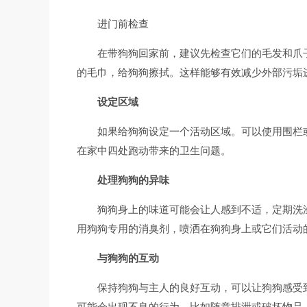
进门前检查
在带狗狗回家前，建议先检查它们的毛发和爪
的毛巾，给狗狗擦拭。这样能够有效减少外部污垢
设定区域
如果给狗狗设定一个活动区域。可以使用围栏
在家中四处跑动带来的卫生问题。
处理狗狗的异味
狗狗身上的味道可能会让人感到不适，定期洗
用狗狗专用的消臭剂，喷洒在狗狗身上或它们活动
与狗狗的互动
保持狗狗与主人的良好互动，可以让狗狗感受
可能会出现不良的行为，比如随意排泄或破坏物品