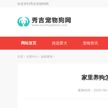
欢迎来到秀吉宠物狗网
网站首页
挑选爱犬
宠物资讯
主页
>
文章中心
>
血统查询
>
家里养狗
更新时间：2025-06-