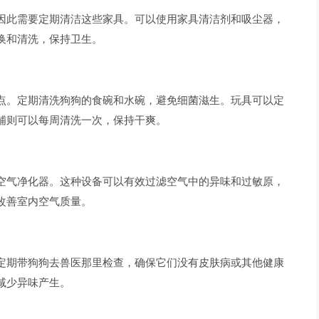
因此需要定期清洁这些家具。可以使用家具清洁剂和吸尘器，
换和清洗，保持卫生。
点。定期清洗狗狗的食碗和水碗，避免细菌滋生。玩具可以定
铺则可以每周清洗一次，保持干爽。
空气净化器。这种设备可以有效过滤空气中的异味和过敏原，
改善室内空气质量。
定期带狗狗去兽医那里检查，确保它们没有皮肤病或其他健康
减少异味产生。