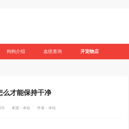
狗狗介绍
血统查询
开宠物店
怎么才能保持干净
05
来源：本站
作者：本站