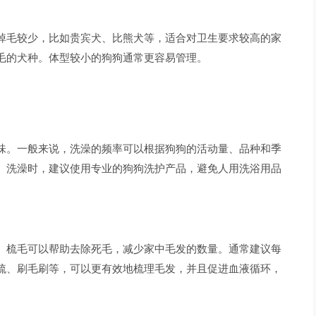
掉毛较少，比如贵宾犬、比熊犬等，适合对卫生要求较高的家
毛的犬种。体型较小的狗狗通常更容易管理。
味。一般来说，洗澡的频率可以根据狗狗的活动量、品种和季
。洗澡时，建议使用专业的狗狗洗护产品，避免人用洗浴用品
。梳毛可以帮助去除死毛，减少家中毛发的数量。通常建议每
梳、刷毛刷等，可以更有效地梳理毛发，并且促进血液循环，