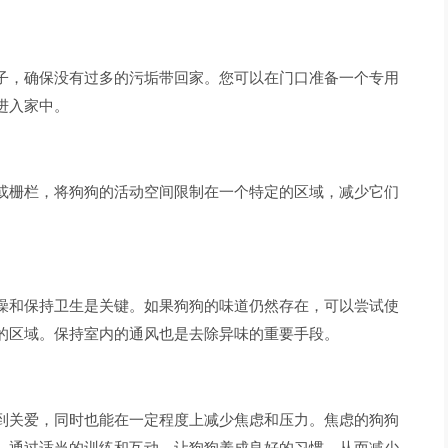
子，确保没有过多的污垢带回家。您可以在门口准备一个专用
进入家中。
或栅栏，将狗狗的活动空间限制在一个特定的区域，减少它们
澡和保持卫生是关键。如果狗狗的味道仍然存在，可以尝试使
的区域。保持室内的通风也是去除异味的重要手段。
到关爱，同时也能在一定程度上减少焦虑和压力。焦虑的狗狗
。通过适当的训练和互动，让狗狗养成良好的习惯，从而减少