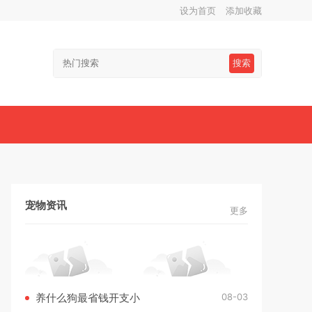
设为首页
添加收藏
搜索
宠物资讯
更多
08-03
养什么狗最省钱开支小