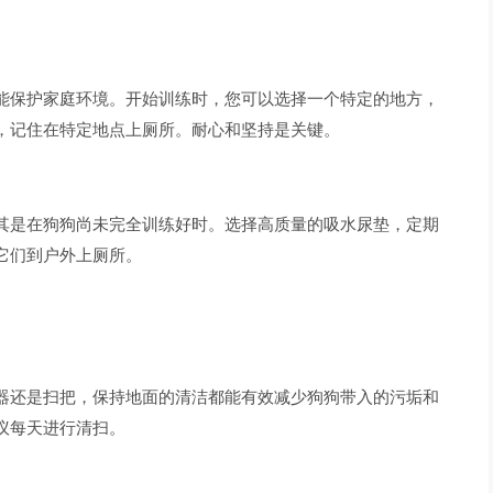
能保护家庭环境。开始训练时，您可以选择一个特定的地方，
，记住在特定地点上厕所。耐心和坚持是关键。
其是在狗狗尚未完全训练好时。选择高质量的吸水尿垫，定期
它们到户外上厕所。
器还是扫把，保持地面的清洁都能有效减少狗狗带入的污垢和
议每天进行清扫。