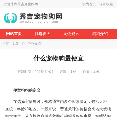
欢迎来到秀吉宠物狗网
设为首页
添加收藏
网站首页
挑选爱犬
宠物资讯
狗狗介绍
主页
>
文章中心
>
狗狗介绍
>
什么宠物狗最便宜
更新时间：2025-11-04
来源：本站
作者：本站
便宜狗狗的定义
在选择宠物狗时，价格通常由多个因素决定，包括犬种、
血统、年龄和地区。一般来说，普通犬种的价格会比名犬或纯
种犬便宜。从宠物收容所或救助机构领养狗狗也是一种经济实