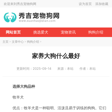
欢迎来到秀吉宠物狗网
设为首页
添加收藏
网站首页
挑选爱犬
宠物资讯
狗狗介绍
主页
>
文章中心
>
狗狗介绍
>
家养大狗什么最好
更新时间：2025-09-14
来源：本站
作者：本站
选择大狗品种
牧羊犬
优点：牧羊犬是一种聪明、活泼且易于训练的狗狗。它们