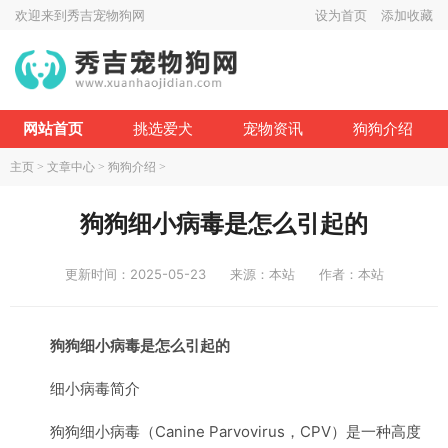
欢迎来到秀吉宠物狗网
设为首页
添加收藏
网站首页
挑选爱犬
宠物资讯
狗狗介绍
主页
>
文章中心
>
狗狗介绍
>
狗狗细小病毒是怎么引起的
更新时间：2025-05-23
来源：本站
作者：本站
狗狗细小病毒是怎么引起的
细小病毒简介
狗狗细小病毒（Canine Parvovirus，CPV）是一种高度