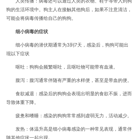
人类传播：病毒还可以通过人类的衣物、鞋子等带入到狗
狗的生活环境中。狗主人在接触其他狗后，如果不注意清洁，
可能会将病毒传播给自己的狗狗。
细小病毒的症状
细小病毒的潜伏期通常为3到7天，感染后，狗狗可能出
现以下症状
呕吐：狗狗会频繁呕吐，且呕吐物可能带有血液。
腹泻：腹泻通常伴随有严重的水样便，甚至是带血的便。
食欲减退：感染后的狗狗会表现出明显的食欲不振，进而
导致体重下降。
疲惫和嗜睡：感染的狗狗常常感到虚弱无力，活动减少。
发热：体温升高是细小病毒感染的一种常见表现，通常伴
随其他症状一起出现。